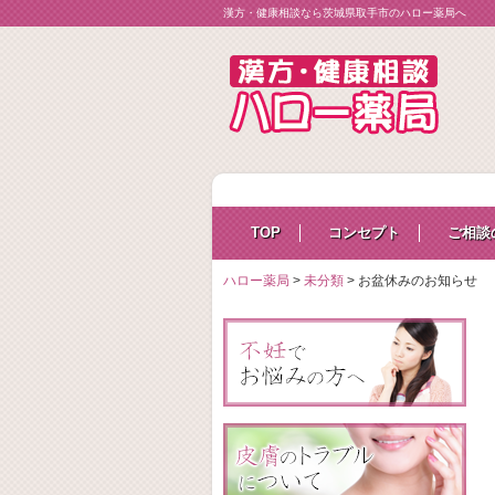
漢方・健康相談なら茨城県取手市のハロー薬局へ
TOP
コンセプト
ご相談
ハロー薬局
>
未分類
>
お盆休みのお知らせ