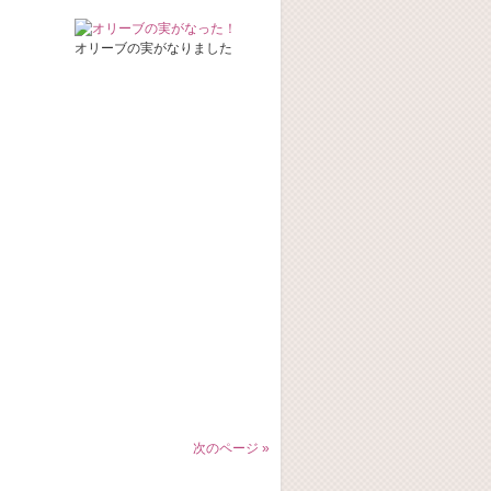
オリーブの実がなりました
次のページ »