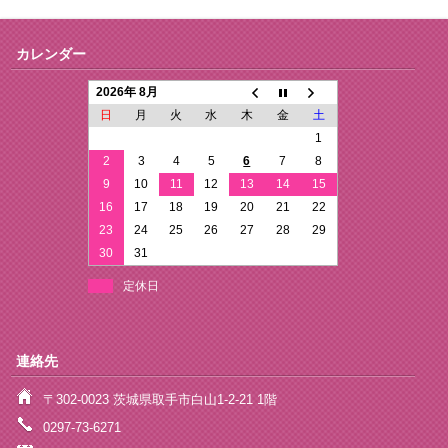
カレンダー
2026年 8月
日
月
火
水
木
金
土
1
2
3
4
5
6
7
8
9
10
11
12
13
14
15
16
17
18
19
20
21
22
23
24
25
26
27
28
29
30
31
定休日
連絡先
〒302-0023 茨城県取手市白山1-2-21 1階
0297-73-6271