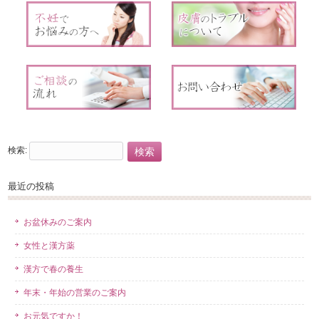
検索:
最近の投稿
お盆休みのご案内
女性と漢方薬
漢方で春の養生
年末・年始の営業のご案内
お元気ですか！