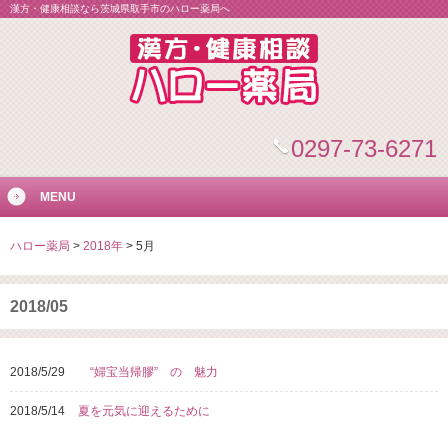
漢方・健康相談なら茨城県取手市のハロー薬局へ
0297-73-6271
MENU
ハロー薬局
>
2018年
>
5月
2018/05
2018/5/29
“婦宝当帰膠” の 魅力
2018/5/14
夏を元気に迎えるために