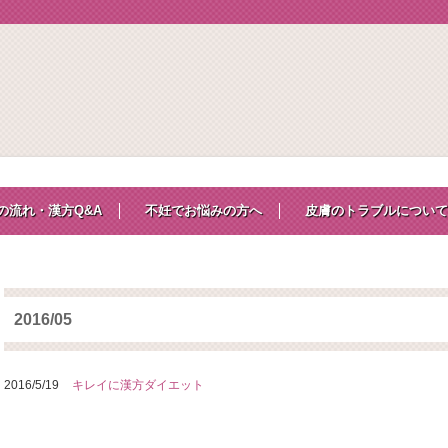
の流れ・漢方Q&A
不妊でお悩みの方へ
皮膚のトラブルについて
2016/05
2016/5/19
キレイに漢方ダイエット