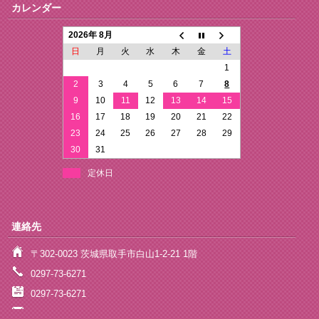
カレンダー
2026年 8月
日
月
火
水
木
金
土
1
2
3
4
5
6
7
8
9
10
11
12
13
14
15
16
17
18
19
20
21
22
23
24
25
26
27
28
29
30
31
定休日
連絡先
〒302-0023 茨城県取手市白山1-2-21 1階
0297-73-6271
0297-73-6271