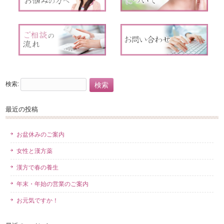
検索:
最近の投稿
お盆休みのご案内
女性と漢方薬
漢方で春の養生
年末・年始の営業のご案内
お元気ですか！