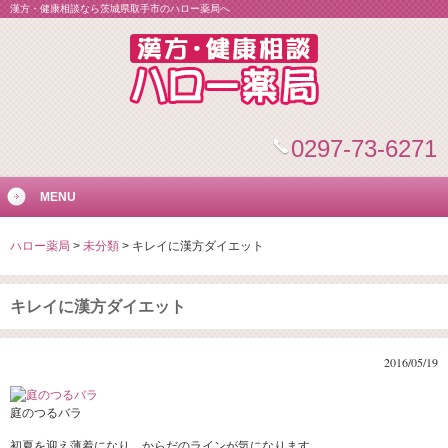
漢方・健康相談なら茨城県取手市のハロー薬局へ
0297-73-6271
MENU
ハロー薬局
>
未分類
>
キレイに漢方ダイエット
キレイに漢方ダイエット
2016/05/19
庭のつるバラ
初夏を迎え薄着になり、からだのラインが気になります