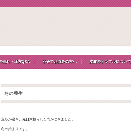
の流れ・漢方Q&A
不妊でお悩みの方へ
皮膚のトラブルについて
冬の養生
立冬が過ぎ、先日木枯らし１号が吹きました。
冬の始まりです。