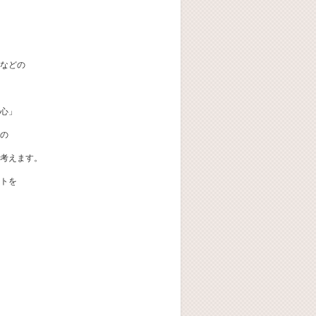
などの
心」
の
考えます。
トを