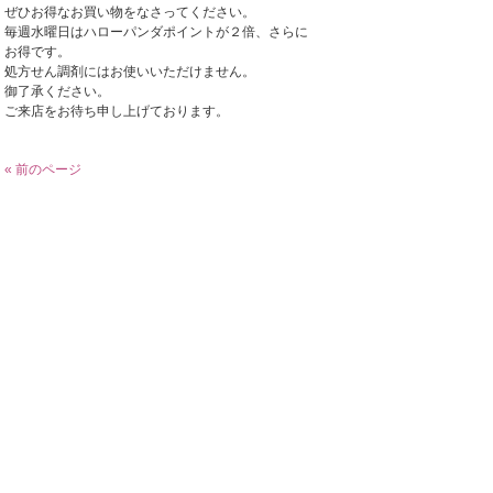
ぜひお得なお買い物をなさってください。
毎週水曜日はハローパンダポイントが２倍、さらに
お得です。
処方せん調剤にはお使いいただけません。
御了承ください。
ご来店をお待ち申し上げております。
« 前のページ