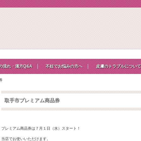
の流れ・漢方Q&A
不妊でお悩みの方へ
皮膚のトラブルについて
券
取手市プレミアム商品券
プレミアム商品券は７月１日（水）スタート！
当店でお使いいただけます。