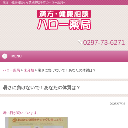
漢方・健康相談なら茨城県取手市のハロー薬局へ
0297-73-6271
MENU
ハロー薬局
>
未分類
>
暑さに負けないで！あなたの体質は？
暑さに負けないで！あなたの体質は？
2025/07/02
暑い日が続いています。