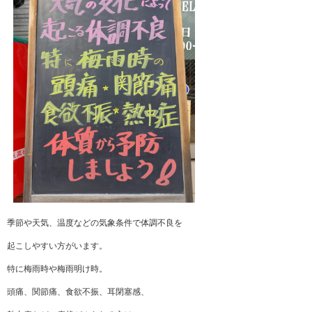
季節や天気、温度などの気象条件で体調不良を
起こしやすい方がいます。
特に梅雨時や梅雨明け時。
頭痛、関節痛、食欲不振、耳閉塞感、