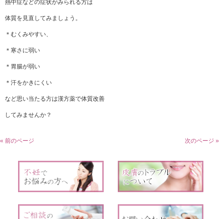
熱中症などの症状がみられる方は
体質を見直してみましょう。
＊むくみやすい、
＊寒さに弱い
＊胃腸が弱い
＊汗をかきにくい
など思い当たる方は漢方薬で体質改善
してみませんか？
« 前のページ
次のページ »