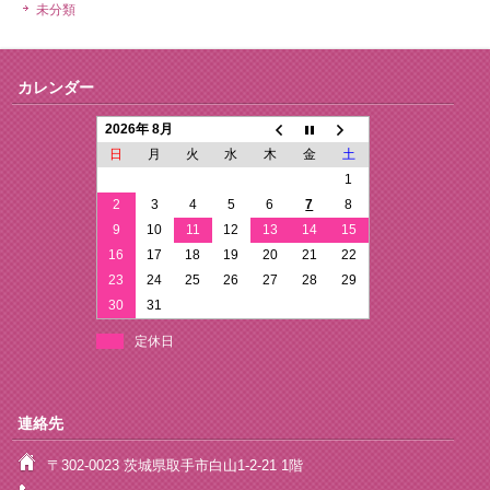
未分類
カレンダー
2026年 8月
日
月
火
水
木
金
土
1
2
3
4
5
6
7
8
9
10
11
12
13
14
15
16
17
18
19
20
21
22
23
24
25
26
27
28
29
30
31
定休日
連絡先
〒302-0023 茨城県取手市白山1-2-21 1階