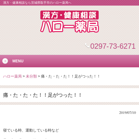
漢方・健康相談なら茨城県取手市のハロー薬局へ
0297-73-6271
MENU
ハロー薬局
>
未分類
>
痛・た・た・た！！足がつった！！
痛・た・た・た！！足がつった！！
2019/07/10
寝ている時、運動している時など