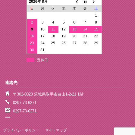
2026年 8月
日
月
火
水
木
金
土
1
2
3
4
5
6
7
8
9
10
11
12
13
14
15
16
17
18
19
20
21
22
23
24
25
26
27
28
29
30
31
定休日
連絡先
〒302-0023 茨城県取手市白山1-2-21 1階
0297-73-6271
0297-73-6271
プライバシーポリシー
サイトマップ