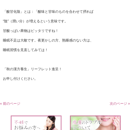
「酸甘化陰」とは：「酸味と甘味のものを合わせて摂れば
“陰”（潤い分）が増えるという意味です。
甘酸っぱい果物はピッタリですね！
睡眠不足は大敵です。夜更かしの方、熟睡感のない方は、
睡眠習慣を見直してみては！
「秋の漢方養生」リーフレット進呈！
お申し付けください。
« 前のページ
次のページ »