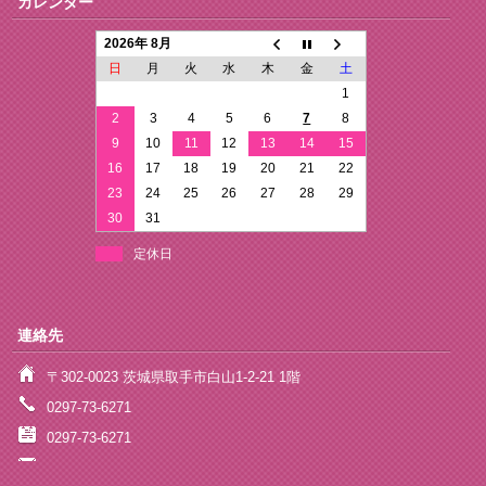
カレンダー
2026年 8月
日
月
火
水
木
金
土
1
2
3
4
5
6
7
8
9
10
11
12
13
14
15
16
17
18
19
20
21
22
23
24
25
26
27
28
29
30
31
定休日
連絡先
〒302-0023 茨城県取手市白山1-2-21 1階
0297-73-6271
0297-73-6271