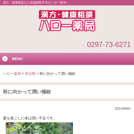
漢方・健康相談なら茨城県取手市のハロー薬局へ
0297-73-6271
MENU
ハロー薬局
>
未分類
>
秋に向かって潤い補給
秋に向かって潤い補給
2023/09/01
夏を過ごした体は潤い不足です。