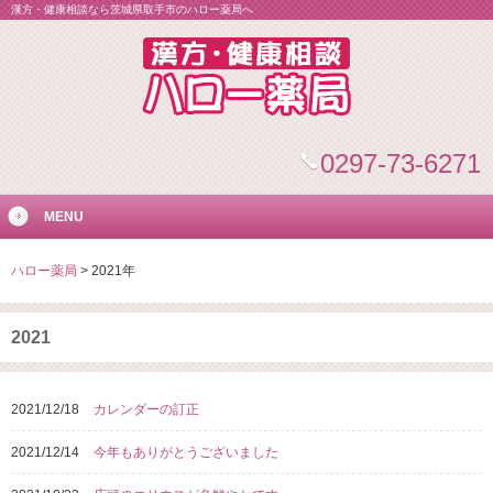
漢方・健康相談なら茨城県取手市のハロー薬局へ
0297-73-6271
MENU
ハロー薬局
>
2021年
2021
2021/12/18
カレンダーの訂正
2021/12/14
今年もありがとうございました